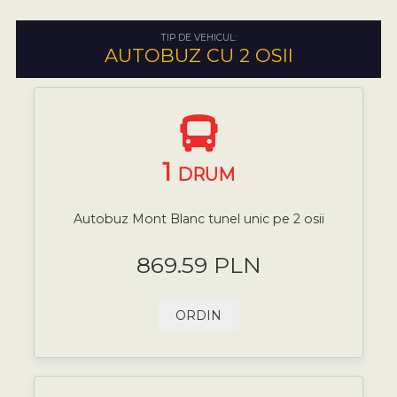
TIP DE VEHICUL:
AUTOBUZ CU 2 OSII
1
DRUM
Autobuz Mont Blanc tunel unic pe 2 osii
869.59 PLN
ORDIN