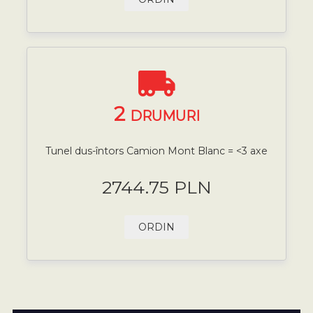
2
DRUMURI
Tunel dus-întors Camion Mont Blanc = <3 axe
2744.75 PLN
ORDIN