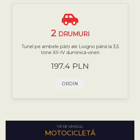
2
DRUMURI
Tunel pe ambele părți ale Livigno până la 3,5
tone XII-IV duminică-vineri
197.4 PLN
ORDIN
TIP DE VEHICUL:
MOTOCICLETĂ