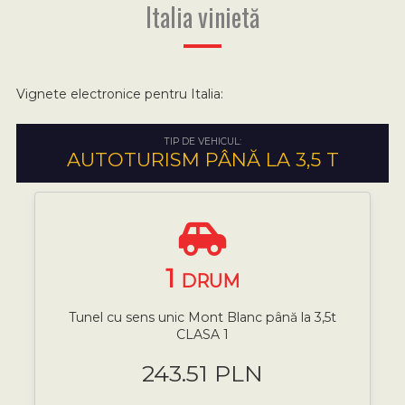
Italia vinietă
Vignete electronice pentru Italia:
TIP DE VEHICUL:
AUTOTURISM PÂNĂ LA 3,5 T
1
DRUM
Tunel cu sens unic Mont Blanc până la 3,5t
CLASA 1
243.51 PLN