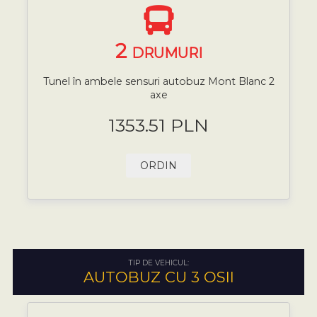
2
DRUMURI
Tunel în ambele sensuri autobuz Mont Blanc 2
axe
1353.51 PLN
ORDIN
TIP DE VEHICUL:
AUTOBUZ CU 3 OSII