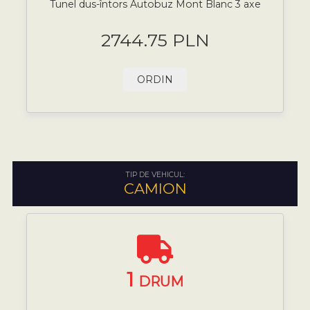
Tunel dus-întors Autobuz Mont Blanc 3 axe
2744.75 PLN
ORDIN
TIP DE VEHICUL:
CAMION
1
DRUM