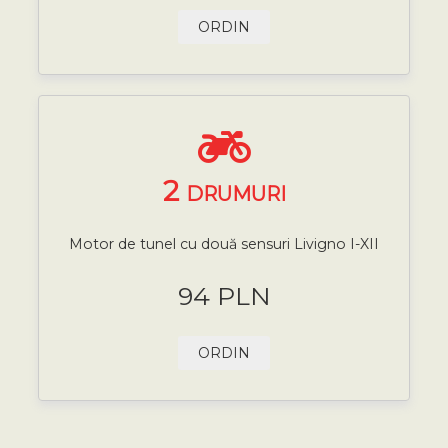
ORDIN
2
DRUMURI
Motor de tunel cu două sensuri Livigno I-XII
94 PLN
ORDIN