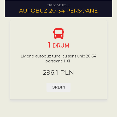
TIP DE VEHICUL:
AUTOBUZ 20-34 PERSOANE
1
DRUM
Livigno autobuz tunel cu sens unic 20-34
persoane I-XII
296.1 PLN
ORDIN