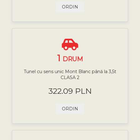
ORDIN
1
DRUM
Tunel cu sens unic Mont Blanc până la 3,5t
CLASA 2
322.09 PLN
ORDIN