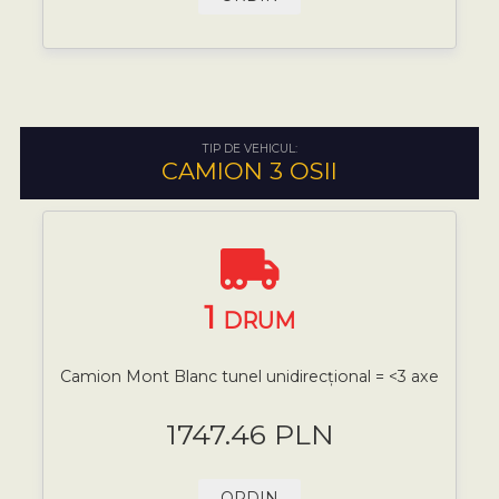
TIP DE VEHICUL:
CAMION 3 OSII
1
DRUM
Camion Mont Blanc tunel unidirecțional = <3 axe
1747.46 PLN
ORDIN