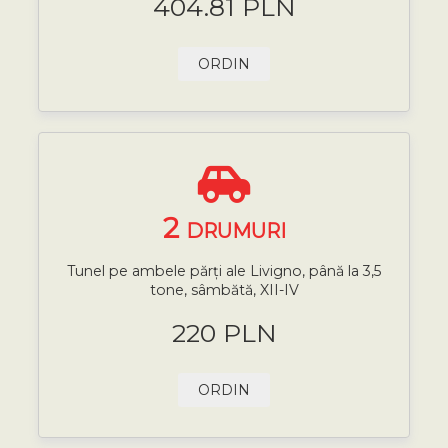
404.81 PLN
ORDIN
2
DRUMURI
Tunel pe ambele părți ale Livigno, până la 3,5
tone, sâmbătă, XII-IV
220 PLN
ORDIN