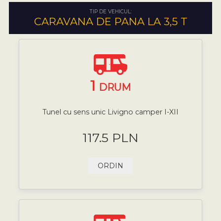
TIP DE VEHICUL:
CARAVANA DE PANA LA 3,5 T
1
DRUM
Tunel cu sens unic Livigno camper I-XII
117.5 PLN
ORDIN