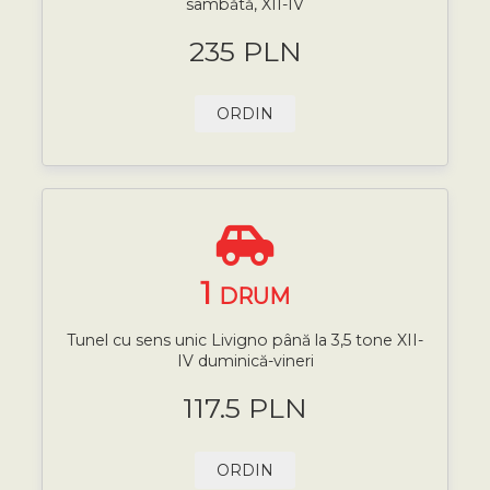
sâmbătă, XII-IV
235 PLN
ORDIN
1
DRUM
Tunel cu sens unic Livigno până la 3,5 tone XII-
IV duminică-vineri
117.5 PLN
ORDIN