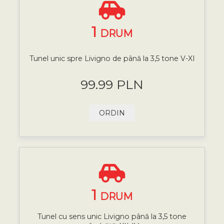
1
DRUM
Tunel unic spre Livigno de până la 3,5 tone V-XI
99.99 PLN
ORDIN
1
DRUM
Tunel cu sens unic Livigno până la 3,5 tone