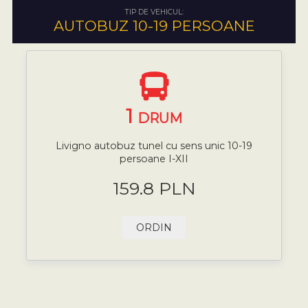
TIP DE VEHICUL:
AUTOBUZ 10-19 PERSOANE
1
DRUM
Livigno autobuz tunel cu sens unic 10-19
persoane I-XII
159.8 PLN
ORDIN