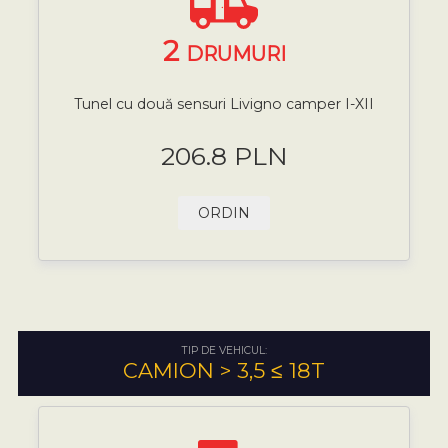
2
DRUMURI
Tunel cu două sensuri Livigno camper I-XII
206.8 PLN
ORDIN
TIP DE VEHICUL:
CAMION > 3,5 ≤ 18T