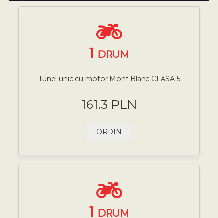
1
DRUM
Tunel unic cu motor Mont Blanc CLASA 5
161.3 PLN
ORDIN
1
DRUM