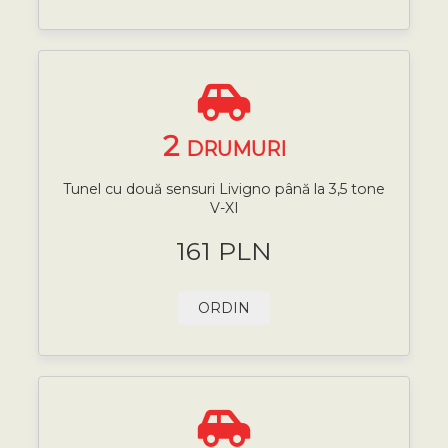
2
DRUMURI
Tunel cu două sensuri Livigno până la 3,5 tone
V-XI
161 PLN
ORDIN