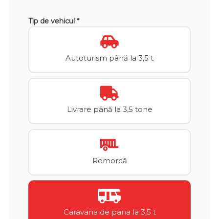
Tip de vehicul *
Autoturism până la 3,5 t
Livrare până la 3,5 tone
Remorcă
Caravana de pana la 3,5 t