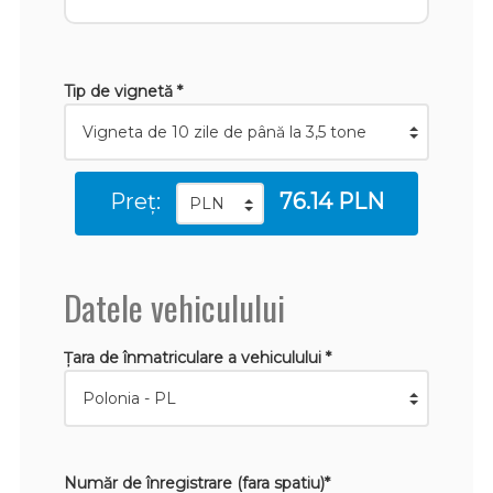
Tip de vignetă *
Preț:
76.14 PLN
Datele vehiculului
Țara de înmatriculare a vehiculului *
Număr de înregistrare (fara spatiu)*