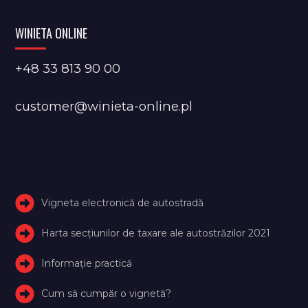
WINIETA ONLINE
+48 33 813 90 00
customer@winieta-online.pl
Vigneta electronică de autostradă
Harta secțiunilor de taxare ale autostrăzilor 2021
Informație practică
Cum să cumpăr o vignetă?