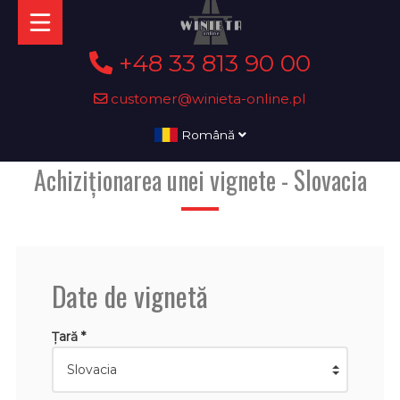
+48 33 813 90 00
customer@winieta-online.pl
Română
Achiziționarea unei vignete - Slovacia
Date de vignetă
Țară *