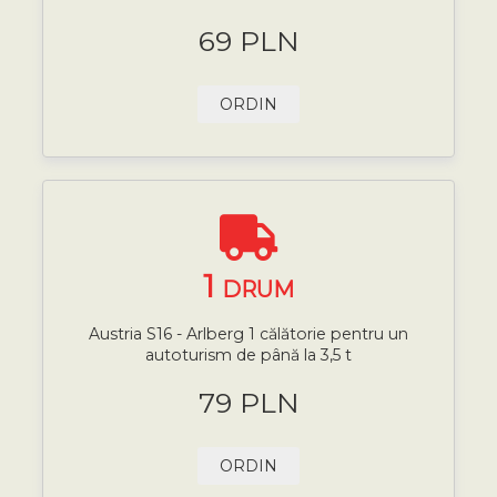
69 PLN
ORDIN
1
DRUM
Austria S16 - Arlberg 1 călătorie pentru un
autoturism de până la 3,5 t
79 PLN
ORDIN