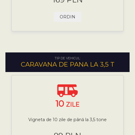
ORDIN
TIP DE VEHICUL:
CARAVANA DE PANA LA 3,5 T
10
ZILE
Vigneta de 10 zile de până la 3,5 tone