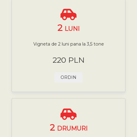
2
LUNI
Vigneta de 2 luni pana la 3,5 tone
220 PLN
ORDIN
2
DRUMURI