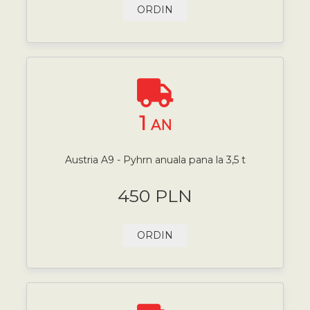
ORDIN
1
AN
Austria A9 - Pyhrn anuala pana la 3,5 t
450 PLN
ORDIN