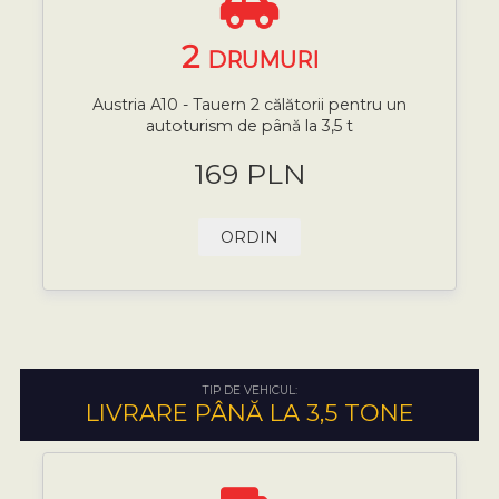
2
DRUMURI
Austria A10 - Tauern 2 călătorii pentru un
autoturism de până la 3,5 t
169 PLN
ORDIN
TIP DE VEHICUL:
LIVRARE PÂNĂ LA 3,5 TONE