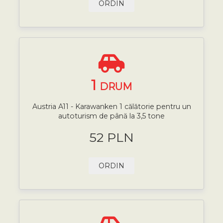
ORDIN
1
DRUM
Austria A11 - Karawanken 1 călătorie pentru un
autoturism de până la 3,5 tone
52 PLN
ORDIN