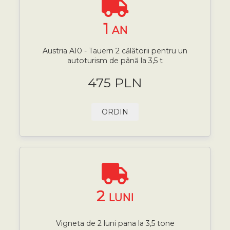
1
AN
Austria A10 - Tauern 2 călătorii pentru un
autoturism de până la 3,5 t
475 PLN
ORDIN
2
LUNI
Vigneta de 2 luni pana la 3,5 tone