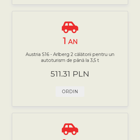
1
AN
Austria S16 - Arlberg 2 călătorii pentru un
autoturism de până la 3,5 t
511.31 PLN
ORDIN