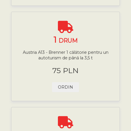
1
DRUM
Austria A13 - Brenner 1 călătorie pentru un
autoturism de până la 3,5 t
75 PLN
ORDIN