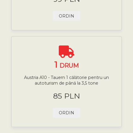
ORDIN
1
DRUM
Austria A10 - Tauern 1 călătorie pentru un
autoturism de până la 3,5 tone
85 PLN
ORDIN