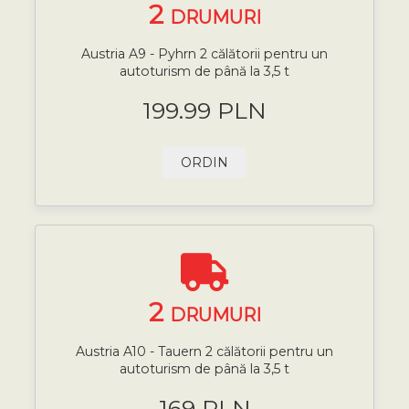
2
DRUMURI
Austria A9 - Pyhrn 2 călătorii pentru un
autoturism de până la 3,5 t
199.99 PLN
ORDIN
2
DRUMURI
Austria A10 - Tauern 2 călătorii pentru un
autoturism de până la 3,5 t
169 PLN