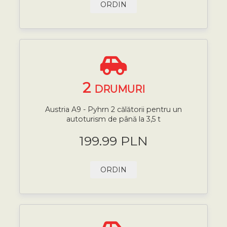
ORDIN
2
DRUMURI
Austria A9 - Pyhrn 2 călătorii pentru un
autoturism de până la 3,5 t
199.99 PLN
ORDIN