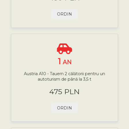
ORDIN
1
AN
Austria A10 - Tauern 2 călătorii pentru un
autoturism de până la 3,5 t
475 PLN
ORDIN