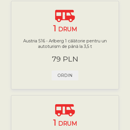
1
DRUM
Austria S16 - Arlberg 1 călătorie pentru un
autoturism de până la 3,5 t
79 PLN
ORDIN
1
DRUM