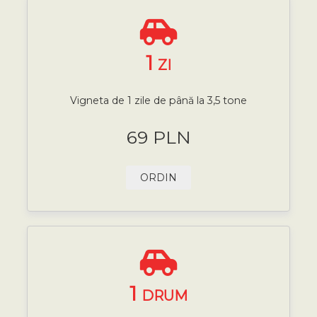
1
ZI
Vigneta de 1 zile de până la 3,5 tone
69 PLN
ORDIN
1
DRUM