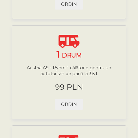
ORDIN
1
DRUM
Austria A9 - Pyhrn 1 călătorie pentru un
autoturism de până la 3,5 t
99 PLN
ORDIN