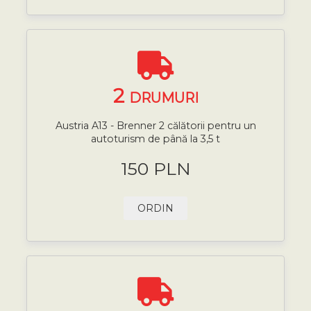
2
DRUMURI
Austria A13 - Brenner 2 călătorii pentru un
autoturism de până la 3,5 t
150 PLN
ORDIN