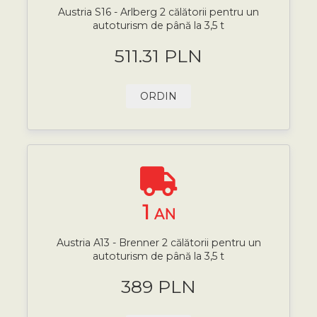
Austria S16 - Arlberg 2 călătorii pentru un
autoturism de până la 3,5 t
511.31 PLN
ORDIN
1
AN
Austria A13 - Brenner 2 călătorii pentru un
autoturism de până la 3,5 t
389 PLN