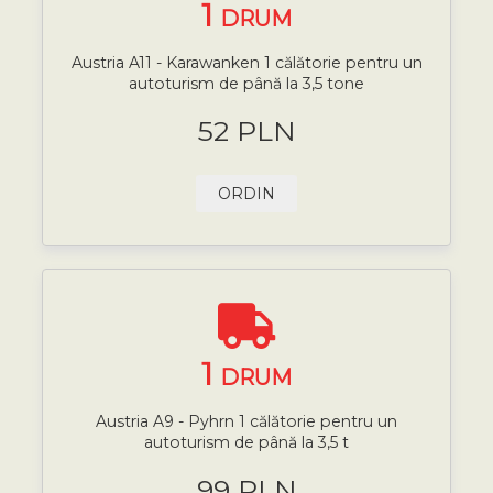
1
DRUM
Austria A11 - Karawanken 1 călătorie pentru un
autoturism de până la 3,5 tone
52 PLN
ORDIN
1
DRUM
Austria A9 - Pyhrn 1 călătorie pentru un
autoturism de până la 3,5 t
99 PLN