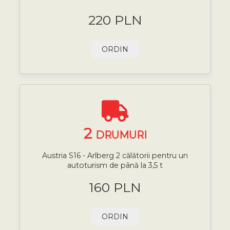
220 PLN
ORDIN
2
DRUMURI
Austria S16 - Arlberg 2 călătorii pentru un
autoturism de până la 3,5 t
160 PLN
ORDIN