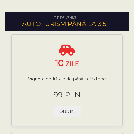
TIP DE VEHICUL:
AUTOTURISM PÂNĂ LA 3,5 T
10
ZILE
Vigneta de 10 zile de până la 3,5 tone
99 PLN
ORDIN