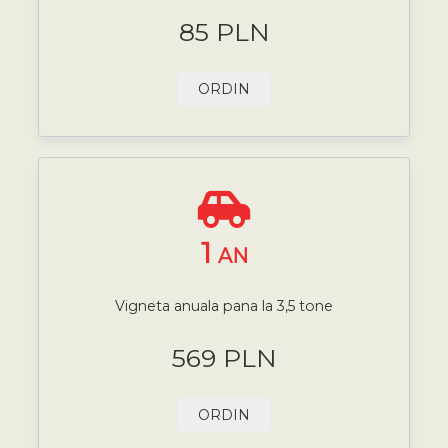
85 PLN
ORDIN
1
AN
Vigneta anuala pana la 3,5 tone
569 PLN
ORDIN