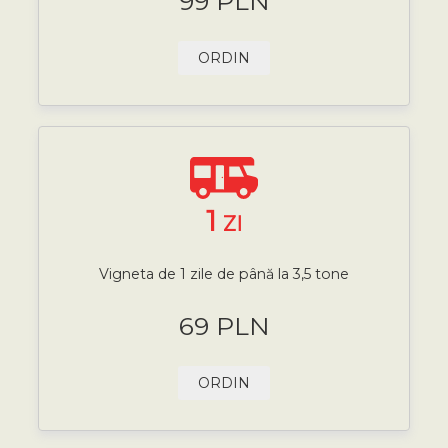
99 PLN
ORDIN
1
ZI
Vigneta de 1 zile de până la 3,5 tone
69 PLN
ORDIN