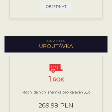
OBJEDNAT
TYP VOZIDLA:
UPOUTÁVKA
1
ROK
Roční dálniční známka pro karavan 3,5t
269.99 PLN