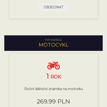
OBJEDNAT
TYP VOZIDLA:
MOTOCYKL
1
ROK
Roční dálniční známka na motorku
269.99 PLN