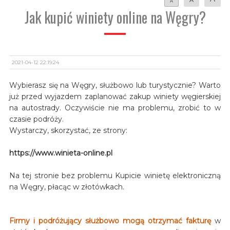
A
Jak kupić winiety online na Węgry?
2021-04-12 22:19:24
Wybierasz się na Węgry, służbowo lub turystycznie? Warto
już przed wyjazdem zaplanować zakup winiety węgierskiej
na autostrady. Oczywiście nie ma problemu, zrobić to w
czasie podróży.
Wystarczy, skorzystać, ze strony:
https://www.winieta-online.pl
Na tej stronie bez problemu Kupicie winietę elektroniczną
na Węgry, płacąc w złotówkach.
Firmy i podróżujący służbowo mogą otrzymać fakturę
w