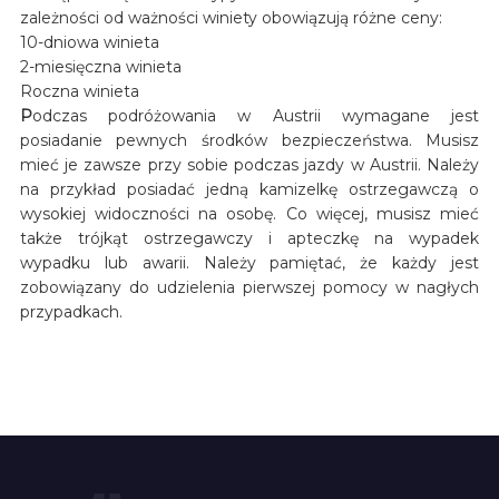
zależności od ważności winiety obowiązują różne ceny:
10-dniowa winieta
2-miesięczna winieta
Roczna winieta
P
odczas podróżowania w Austrii wymagane jest
posiadanie pewnych środków bezpieczeństwa. Musisz
mieć je zawsze przy sobie podczas jazdy w Austrii. Należy
na przykład posiadać jedną kamizelkę ostrzegawczą o
wysokiej widoczności na osobę. Co więcej, musisz mieć
także trójkąt ostrzegawczy i apteczkę na wypadek
wypadku lub awarii. Należy pamiętać, że każdy jest
zobowiązany do udzielenia pierwszej pomocy w nagłych
przypadkach.